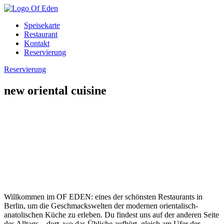
Speisekarte
Restaurant
Kontakt
Reservierung
Reservierung
new oriental cuisine
Willkommen im OF EDEN: eines der schönsten Restaurants in
Berlin, um die Geschmackswelten der modernen orientalisch-
anatolischen Küche zu erleben. Du findest uns auf der anderen Seite
des Alltags – dort, wo das Übliche aufhört, gleich am Ufer der