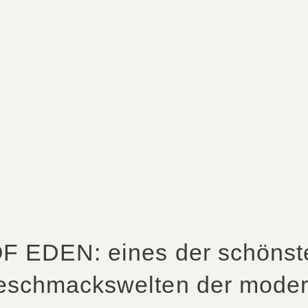
F EDEN: eines der schönste
Geschmackswelten der modern