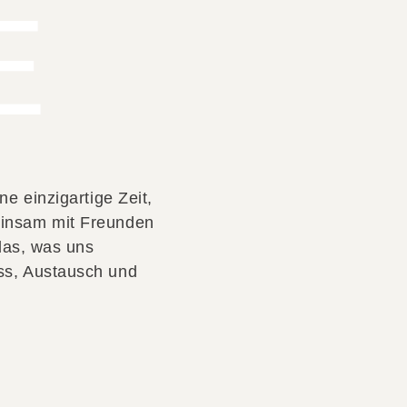
E
ne einzigartige Zeit,
insam mit Freunden
 das, was uns
ss, Austausch und