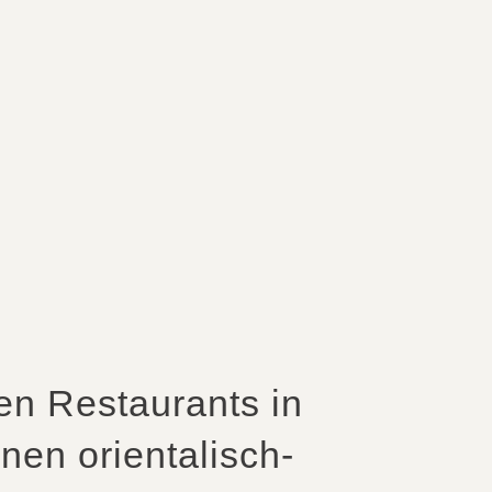
n Restaurants in
en orientalisch-