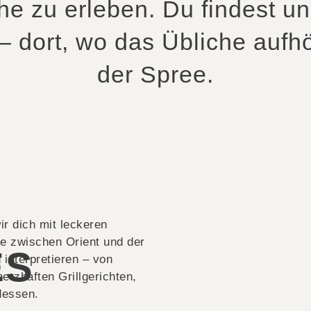
he zu erleben. Du findest un
 – dort, wo das Übliche aufhö
der Spree.
r dich mit leckeren
he zwischen Orient und der
ES
 interpretieren – von
erzhaften Grillgerichten,
dessen.