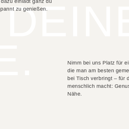
 DEIN
 dazu einlädt ganz du
spannt zu genießen.
E.
Nimm bei uns Platz für ei
die man am besten geme
bei Tisch verbringt – für
menschlich macht: Genu
Nähe.