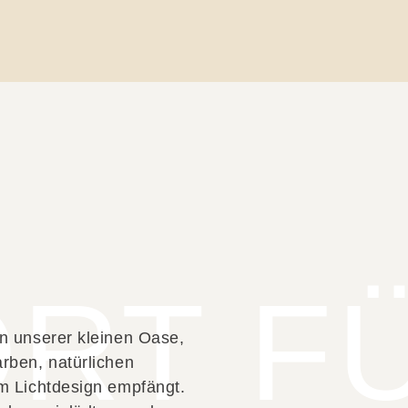
ORT F
n unserer kleinen Oase,
rben, natürlichen
em Lichtdesign empfängt.