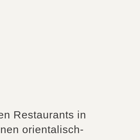
n Restaurants in
en orientalisch-