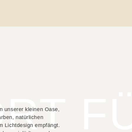
ORT F
n unserer kleinen Oase,
rben, natürlichen
em Lichtdesign empfängt.