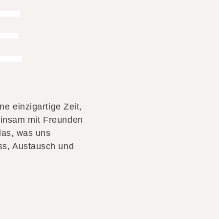
E
ne einzigartige Zeit,
insam mit Freunden
 das, was uns
ss, Austausch und