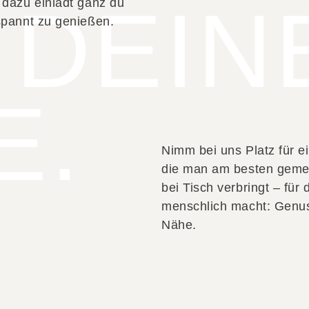
 DEIN
 dazu einlädt ganz du
spannt zu genießen.
E.
Nimm bei uns Platz für ei
die man am besten geme
bei Tisch verbringt – für
menschlich macht: Genu
Nähe.