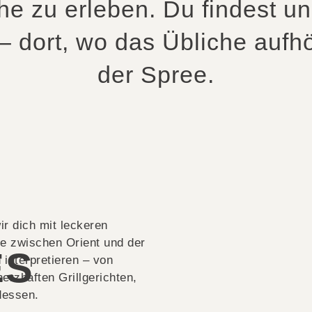
he zu erleben. Du findest un
 – dort, wo das Übliche aufhö
der Spree.
r dich mit leckeren
he zwischen Orient und der
ES
 interpretieren – von
erzhaften Grillgerichten,
dessen.