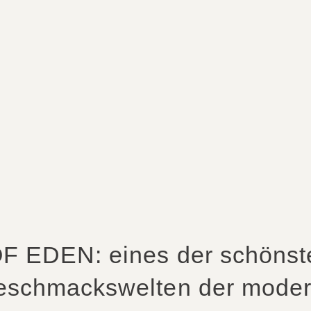
F EDEN: eines der schönste
Geschmackswelten der modern