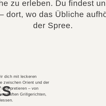
he zu erleben. Du findest un
 – dort, wo das Übliche aufhö
der Spree.
r dich mit leckeren
he zwischen Orient und der
ES
 interpretieren – von
erzhaften Grillgerichten,
dessen.