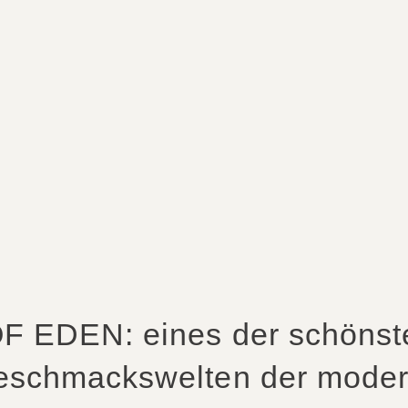
F EDEN: eines der schönste
Geschmackswelten der modern