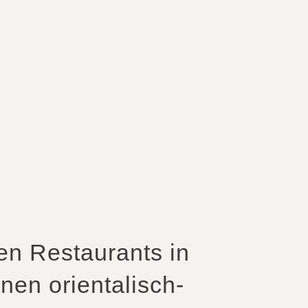
n Restaurants in
en orientalisch-