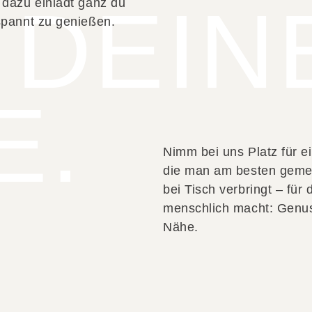
 DEIN
 dazu einlädt ganz du
spannt zu genießen.
E.
Nimm bei uns Platz für ei
die man am besten geme
bei Tisch verbringt – für
menschlich macht: Genu
Nähe.