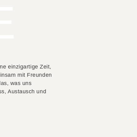
E
ne einzigartige Zeit,
insam mit Freunden
 das, was uns
ss, Austausch und