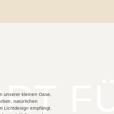
ORT F
n unserer kleinen Oase,
rben, natürlichen
em Lichtdesign empfängt.