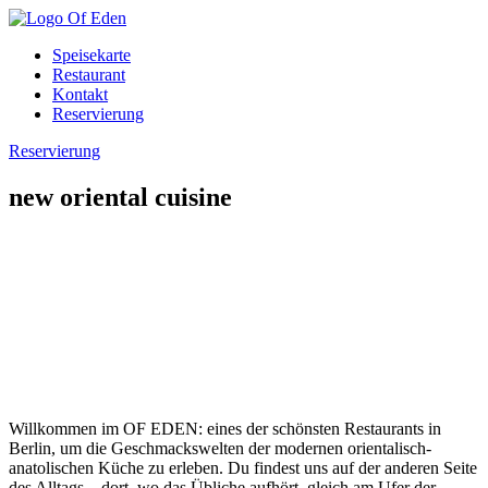
Speisekarte
Restaurant
Kontakt
Reservierung
Reservierung
new oriental cuisine
Willkommen im OF EDEN: eines der schönsten Restaurants in
Berlin, um die Geschmackswelten der modernen orientalisch-
anatolischen Küche zu erleben. Du findest uns auf der anderen Seite
des Alltags – dort, wo das Übliche aufhört, gleich am Ufer der